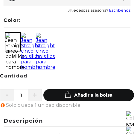
¿Necesitas asesoría?
Escríbenos
Color:
Solo queda 1 unidad disponible
Descripción