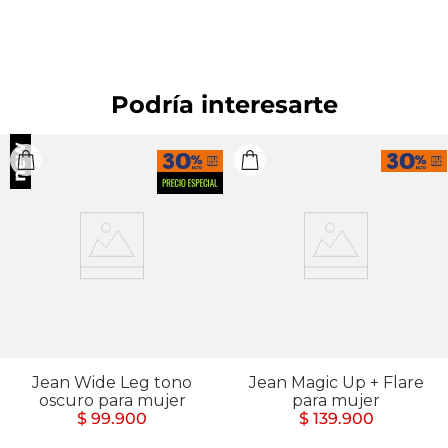
PROFESIONAL: No limpieza en seco.
Podría interesarte
Jean Wide Leg tono
Jean Magic Up + Flare
oscuro para mujer
para mujer
$ 99.900
$ 139.900