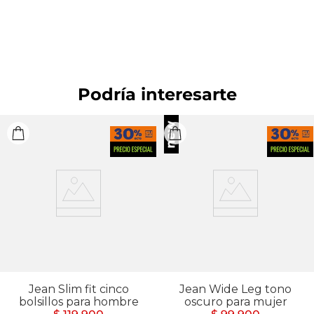
PLANCHADO: No planchar. SECADO: No secar en
máquina.
Podría interesarte
Jean Slim fit cinco
Jean Wide Leg tono
bolsillos para hombre
oscuro para mujer