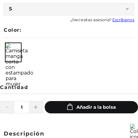
S
¿Necesitas asesoría?
Escríbenos
Color:
Descripción