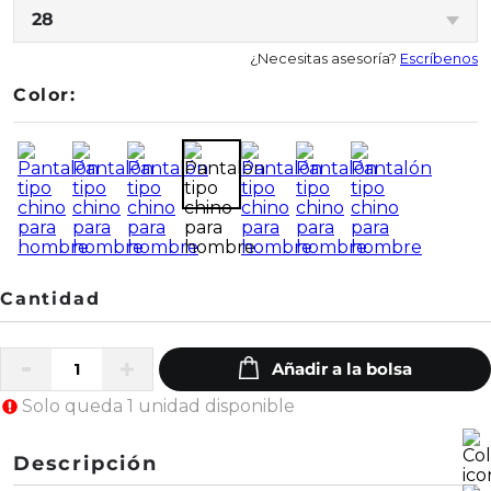
28
¿Necesitas asesoría?
Escríbenos
Color:
Solo queda 1 unidad disponible
Descripción