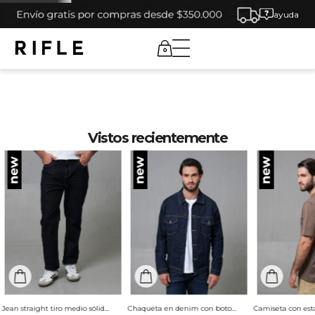
ayuda
0
Vistos recientemente
Jean straight tiro medio sólido para hombre
Chaqueta en denim con botones para hombre