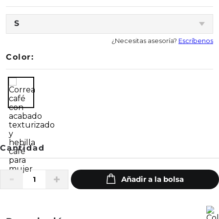
S
¿Necesitas asesoría?
Escríbenos
Color: