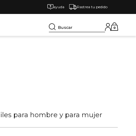
ayuda
Rastrea tu pedido
Buscar
0
tiles para hombre y para mujer