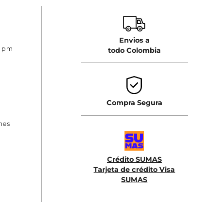
Envios a
0 pm
todo Colombia
Compra Segura
ones
Crédito SUMAS
Tarjeta de crédito Visa
SUMAS