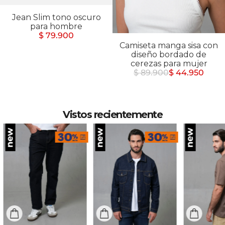
Jean Slim tono oscuro
para hombre
$ 79.900
Camiseta manga sisa con
diseño bordado de
cerezas para mujer
$ 89.900
$ 44.950
Vistos recientemente