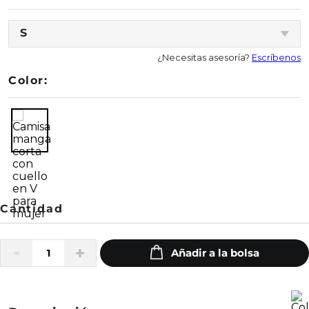
S
¿Necesitas asesoría?
Escríbenos
Color: