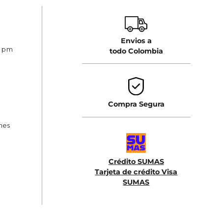
Envios a
0 pm
todo Colombia
Compra Segura
ones
Crédito SUMAS
Tarjeta de crédito Visa
SUMAS