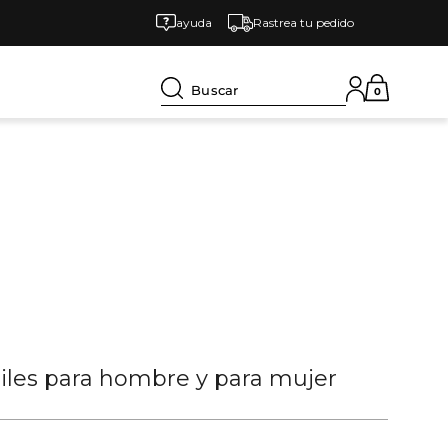
ayuda
Rastrea tu pedido
Buscar
0
tiles para hombre y para mujer