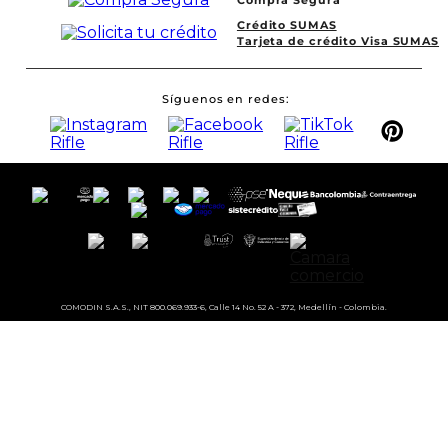
Compra Segura
Crédito SUMAS
Tarjeta de crédito Visa SUMAS
Síguenos en redes
COMODIN S.A.S., NIT 800.069.933-6, Calle 14 No. 52 A - 372, Medellín - Colombia.