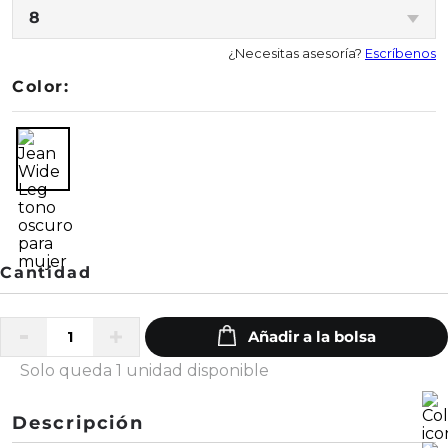
8
¿Necesitas asesoría?
Escríbenos
Color:
Solo queda 1 unidad disponible
Descripción