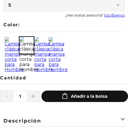
S
¿Necesitas asesoría?
Escríbenos
Color:
Descripción