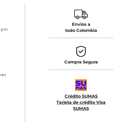
Envios a
0 pm
todo Colombia
Compra Segura
ones
Crédito SUMAS
Tarjeta de crédito Visa
SUMAS