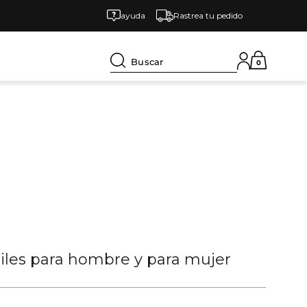
ayuda
Rastrea tu pedido
Buscar
0
tiles para hombre y para mujer