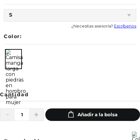
S
¿Necesitas asesoría?
Escríbenos
Color: