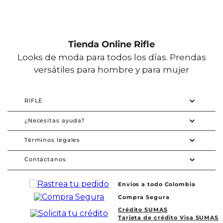
Tienda Online Rifle
Looks de moda para todos los días. Prendas
versátiles para hombre y para mujer
RIFLE
¿Necesitas ayuda?
Términos legales
Contáctanos
Envios a todo Colombia
Compra Segura
Crédito SUMAS
Tarjeta de crédito Visa SUMAS