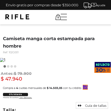
ayuda
0
Camiseta manga corta estampada para
hombre
Ref:
102G001
$
79
.
900
$
47
.
940
Compra a
4
cuotas mensuales de
$ 14.503,05
con tu crédito
0% Interés
Hasta 3 cuotas.
Ver bancos.
Guía de tallas