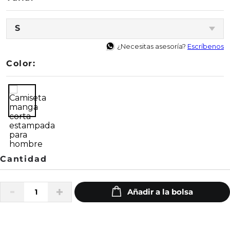
S
¿Necesitas asesoría?
Escríbenos
Color: