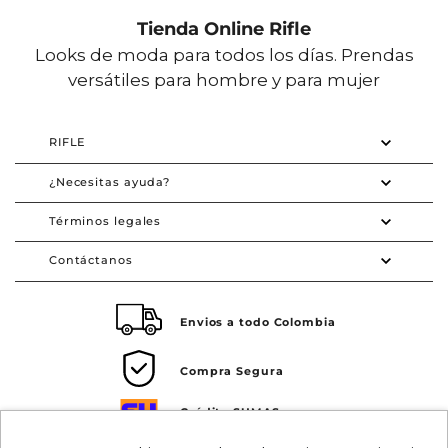
Tienda Online Rifle
Looks de moda para todos los días. Prendas
versátiles para hombre y para mujer
RIFLE
¿Necesitas ayuda?
Términos legales
Contáctanos
Envios a todo Colombia
Compra Segura
Crédito SUMAS
Tarjeta de crédito Visa SUMAS