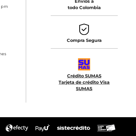
Envios a
0 pm
todo Colombia
Compra Segura
ones
Crédito SUMAS
Tarjeta de crédito Visa
SUMAS