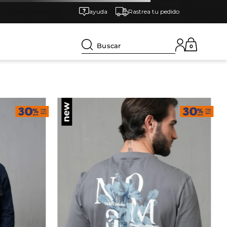
ayuda
Rastrea tu pedido
Buscar
0