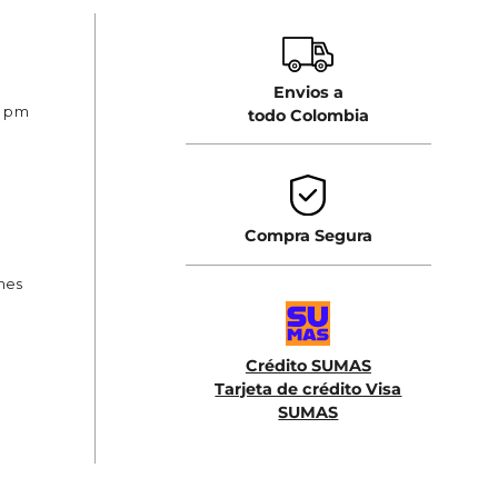
Envios a
0 pm
todo Colombia
Compra Segura
ones
Crédito SUMAS
Tarjeta de crédito Visa
SUMAS