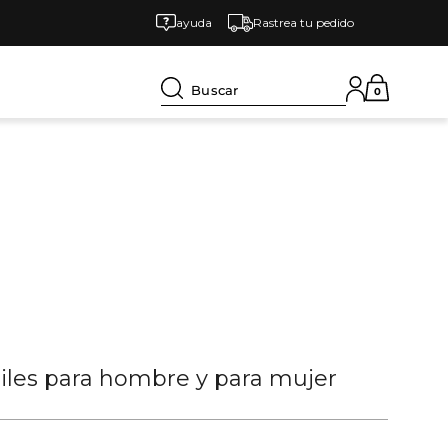
ayuda
Rastrea tu pedido
Buscar
0
tiles para hombre y para mujer