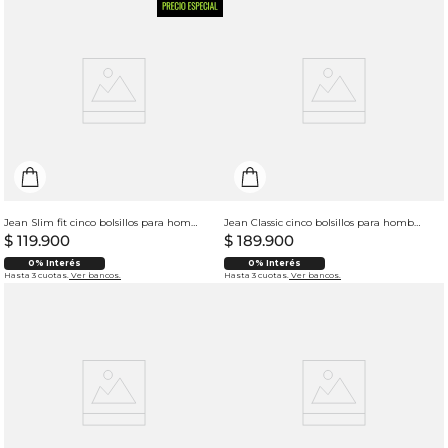
Jean Slim fit cinco bolsillos para hombre
Jean Classic cinco bolsillos para hombre
$
119
.
900
$
189
.
900
0% Interés
0% Interés
Hasta 3 cuotas.
Ver bancos.
Hasta 3 cuotas.
Ver bancos.