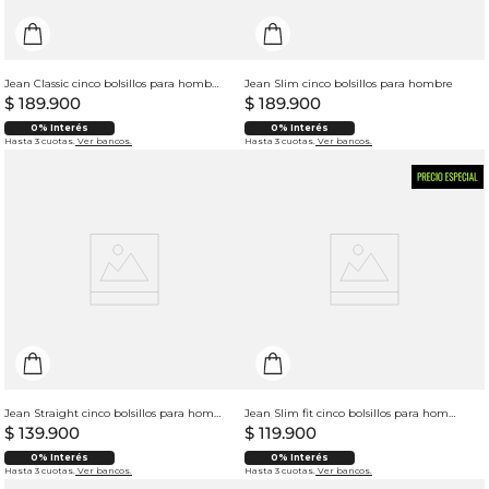
Jean Classic cinco bolsillos para hombre
Jean Slim cinco bolsillos para hombre
$
189
.
900
$
189
.
900
0% Interés
0% Interés
Hasta 3 cuotas.
Ver bancos.
Hasta 3 cuotas.
Ver bancos.
Jean Straight cinco bolsillos para hombre
Jean Slim fit cinco bolsillos para hombre
$
139
.
900
$
119
.
900
0% Interés
0% Interés
Hasta 3 cuotas.
Ver bancos.
Hasta 3 cuotas.
Ver bancos.