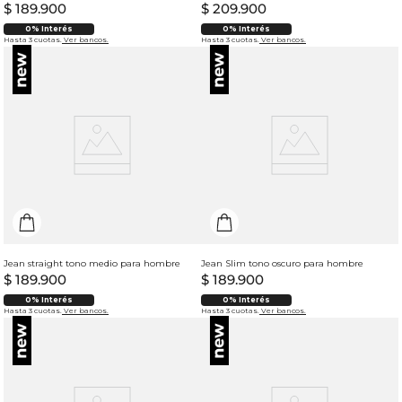
$
189
.
900
$
209
.
900
0% Interés
0% Interés
Hasta 3 cuotas.
Ver bancos.
Hasta 3 cuotas.
Ver bancos.
Jean straight tono medio para hombre
Jean Slim tono oscuro para hombre
$
189
.
900
$
189
.
900
0% Interés
0% Interés
Hasta 3 cuotas.
Ver bancos.
Hasta 3 cuotas.
Ver bancos.