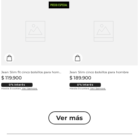
Jean Slim fit cinco bolsillos para hombre
Jean Slim cinco bolsillos para hombre
$
119
.
900
$
189
.
900
0% Interés
0% Interés
Hasta 3 cuotas.
Ver bancos.
Hasta 3 cuotas.
Ver bancos.