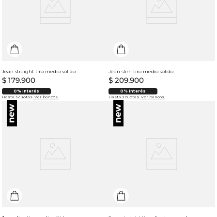
Jean straight tiro medio sólido
Jean slim tiro medio sólido
$
179
.
900
$
209
.
900
0% Interés
0% Interés
Hasta 3 cuotas.
Ver bancos.
Hasta 3 cuotas.
Ver bancos.