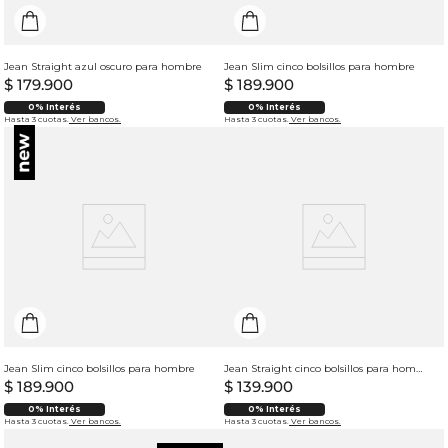
Jean Straight azul oscuro para hombre
Jean Slim cinco bolsillos para hombre
$
179
.
900
$
189
.
900
0% Interés
0% Interés
Hasta 3 cuotas.
Ver bancos.
Hasta 3 cuotas.
Ver bancos.
Jean Slim cinco bolsillos para hombre
Jean Straight cinco bolsillos para hombre
$
189
.
900
$
139
.
900
0% Interés
0% Interés
Hasta 3 cuotas.
Ver bancos.
Hasta 3 cuotas.
Ver bancos.