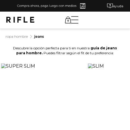
ayuda
0
ropa hombre
jeans
Descubre la opción perfecta para ti en nuestra
guía de jeans
para hombre.
Puedes filtrar según el fit de tu preferencia: