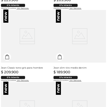
0% Interés
0% Interés
Hasta 3 cuotas.
Ver bancos.
Hasta 3 cuotas.
Ver bancos.
Jean Classic tono gris para hombre
Jean slim tiro medio denim
$
209
.
900
$
189
.
900
0% Interés
0% Interés
Hasta 3 cuotas.
Ver bancos.
Hasta 3 cuotas.
Ver bancos.