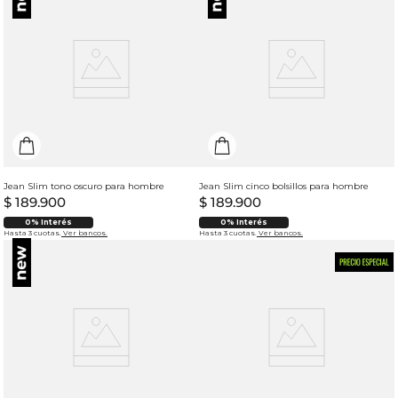
Jean Slim tono oscuro para hombre
Jean Slim cinco bolsillos para hombre
$
189
.
900
$
189
.
900
0% Interés
0% Interés
Hasta 3 cuotas.
Ver bancos.
Hasta 3 cuotas.
Ver bancos.