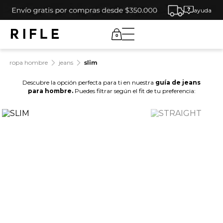
ayuda
0
ropa hombre
jeans
slim
Descubre la opción perfecta para ti en nuestra
guía de jeans
para hombre.
Puedes filtrar según el fit de tu preferencia: