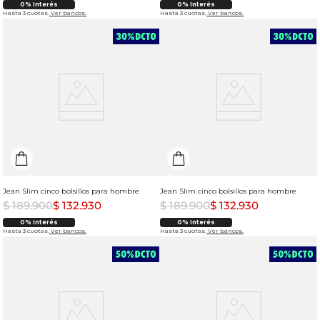
0% Interés
0% Interés
Hasta 3 cuotas.
Ver bancos.
Hasta 3 cuotas.
Ver bancos.
Jean Slim cinco bolsillos para hombre
Jean Slim cinco bolsillos para hombre
$
189
.
900
$
132
.
930
$
189
.
900
$
132
.
930
0% Interés
0% Interés
Hasta 3 cuotas.
Ver bancos.
Hasta 3 cuotas.
Ver bancos.