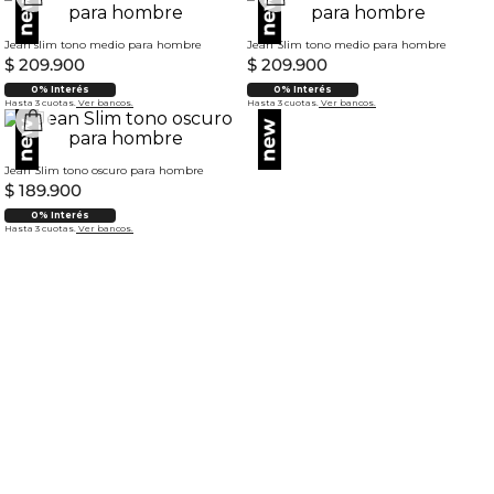
Jean slim tono medio para hombre
Jean Slim tono medio para hombre
$
209
.
900
$
209
.
900
0% Interés
0% Interés
Hasta 3 cuotas.
Ver bancos.
Hasta 3 cuotas.
Ver bancos.
Jean Slim tono oscuro para hombre
$
189
.
900
0% Interés
Hasta 3 cuotas.
Ver bancos.