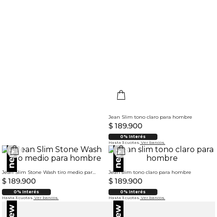
Jean Slim tono claro para hombre
$
189
.
900
0% Interés
Hasta 3 cuotas.
Ver bancos.
Jean Slim Stone Wash tiro medio para hombre
Jean slim tono claro para hombre
$
189
.
900
$
189
.
900
0% Interés
0% Interés
Hasta 3 cuotas.
Ver bancos.
Hasta 3 cuotas.
Ver bancos.