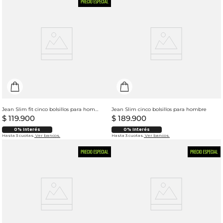
Jean Slim fit cinco bolsillos para hombre
Jean Slim cinco bolsillos para hombre
$
119
.
900
$
189
.
900
0% Interés
0% Interés
Hasta 3 cuotas.
Ver bancos.
Hasta 3 cuotas.
Ver bancos.