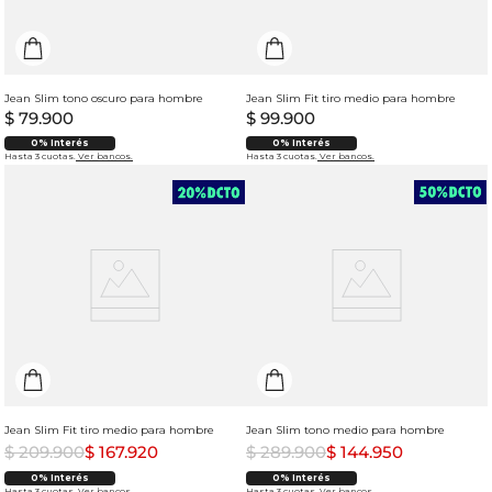
Jean Slim tono oscuro para hombre
Jean Slim Fit tiro medio para hombre
$
79
.
900
$
99
.
900
0% Interés
0% Interés
Hasta 3 cuotas.
Ver bancos.
Hasta 3 cuotas.
Ver bancos.
Jean Slim Fit tiro medio para hombre
Jean Slim tono medio para hombre
$
209
.
900
$
167
.
920
$
289
.
900
$
144
.
950
0% Interés
0% Interés
Hasta 3 cuotas.
Ver bancos.
Hasta 3 cuotas.
Ver bancos.