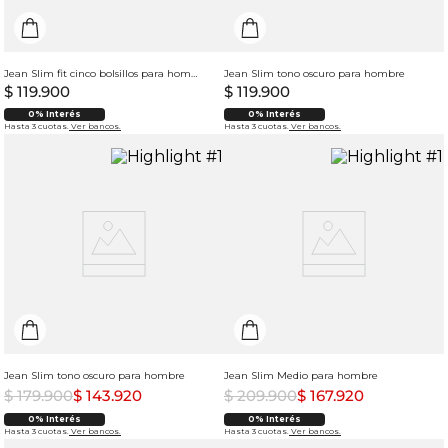
Jean Slim fit cinco bolsillos para hombre
Jean Slim tono oscuro para hombre
$
119
.
900
$
119
.
900
0% Interés
0% Interés
Hasta 3 cuotas.
Ver bancos.
Hasta 3 cuotas.
Ver bancos.
Jean Slim tono oscuro para hombre
Jean Slim Medio para hombre
$
179
.
900
$
143
.
920
$
209
.
900
$
167
.
920
0% Interés
0% Interés
Hasta 3 cuotas.
Ver bancos.
Hasta 3 cuotas.
Ver bancos.