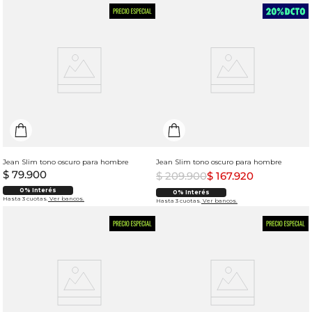
Jean Slim tono oscuro para hombre
Jean Slim tono oscuro para hombre
$
79
.
900
$
209
.
900
$
167
.
920
0% Interés
0% Interés
Hasta 3 cuotas.
Ver bancos.
Hasta 3 cuotas.
Ver bancos.