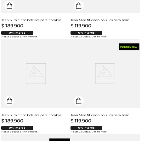
Jean Slim cinco bolsillos para hombre
Jean Slim fit cinco bolsillos para hombre
$
189
.
900
$
119
.
900
0% Interés
0% Interés
Hasta 3 cuotas.
Ver bancos.
Hasta 3 cuotas.
Ver bancos.
Jean Slim cinco bolsillos para hombre
Jean Slim fit cinco bolsillos para hombre
$
189
.
900
$
119
.
900
0% Interés
0% Interés
Hasta 3 cuotas.
Ver bancos.
Hasta 3 cuotas.
Ver bancos.