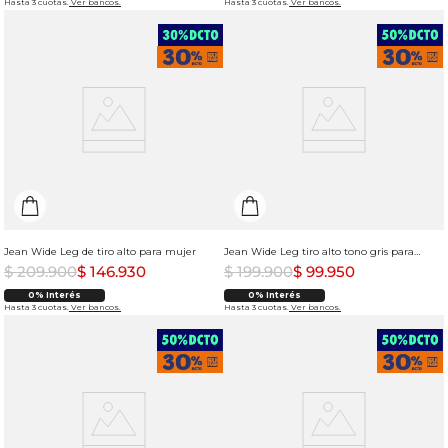
Hasta 3 cuotas.
Ver bancos.
Hasta 3 cuotas.
Ver bancos.
Jean Wide Leg de tiro alto para mujer
Jean Wide Leg tiro alto tono gris para mujer
$
209
.
900
$
146
.
930
$
199
.
900
$
99
.
950
0% Interés
0% Interés
Hasta 3 cuotas.
Ver bancos.
Hasta 3 cuotas.
Ver bancos.