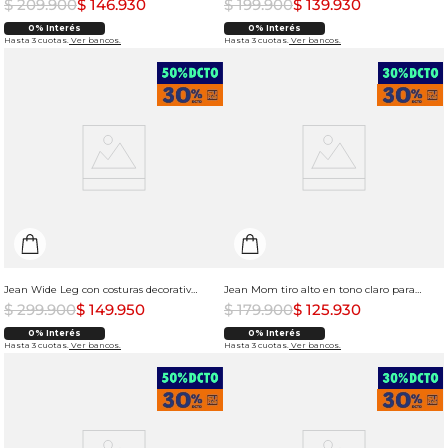
$
209
.
900
$
146
.
930
$
199
.
900
$
139
.
930
0% Interés
0% Interés
Hasta 3 cuotas.
Ver bancos.
Hasta 3 cuotas.
Ver bancos.
Jean Wide Leg con costuras decorativas para mujer
Jean Mom tiro alto en tono claro para mujer
$
299
.
900
$
149
.
950
$
179
.
900
$
125
.
930
0% Interés
0% Interés
Hasta 3 cuotas.
Ver bancos.
Hasta 3 cuotas.
Ver bancos.