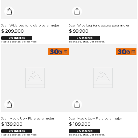
Jean Wide Leg tono claro para mujer
Jean Wide Leg tono oscuro para mujer
$
209
.
900
$
99
.
900
0% Interés
0% Interés
Hasta 3 cuotas.
Ver bancos.
Hasta 3 cuotas.
Ver bancos.
Jean Magic Up + Flare para mujer
Jean Magic Up + Flare para mujer
$
139
.
900
$
189
.
900
0% Interés
0% Interés
Hasta 3 cuotas.
Ver bancos.
Hasta 3 cuotas.
Ver bancos.