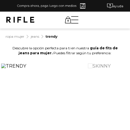
ayuda
0
ropa mujer
jeans
trendy
Descubre la opción perfecta para ti en nuestra
guía de fits de
jeans para mujer.
Puedes filtrar según tu preferencia: