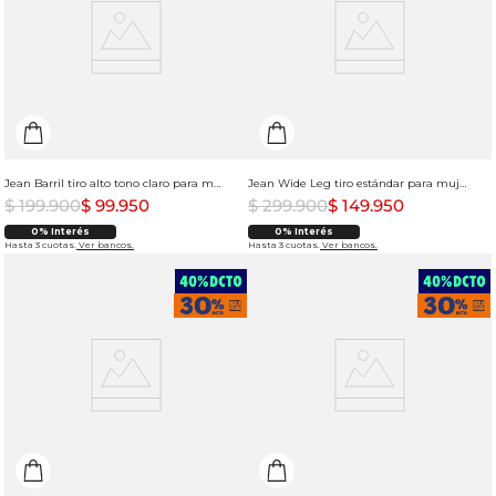
Jean Barril tiro alto tono claro para mujer
Jean Wide Leg tiro estándar para mujer
$
199
.
900
$
99
.
950
$
299
.
900
$
149
.
950
0% Interés
0% Interés
Hasta 3 cuotas.
Ver bancos.
Hasta 3 cuotas.
Ver bancos.