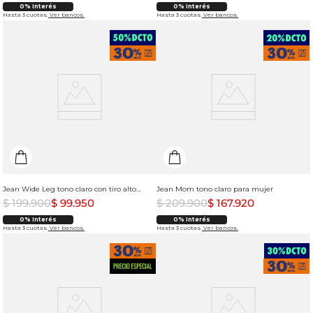
0% Interés
0% Interés
Hasta 3 cuotas.
Ver bancos.
Hasta 3 cuotas.
Ver bancos.
Jean Wide Leg tono claro con tiro alto para mujer
Jean Mom tono claro para mujer
$
199
.
900
$
99
.
950
$
209
.
900
$
167
.
920
0% Interés
0% Interés
Hasta 3 cuotas.
Ver bancos.
Hasta 3 cuotas.
Ver bancos.