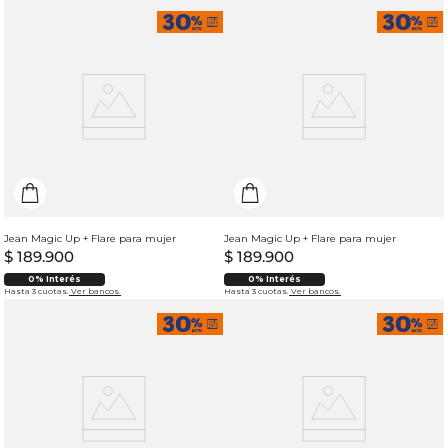
Jean Magic Up + Flare para mujer
Jean Magic Up + Flare para mujer
$
189
.
900
$
189
.
900
0% Interés
0% Interés
Hasta 3 cuotas.
Ver bancos.
Hasta 3 cuotas.
Ver bancos.