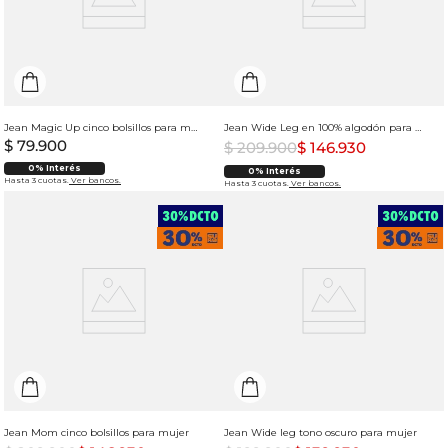
Jean Magic Up cinco bolsillos para mujer
Jean Wide Leg en 100% algodón para mujer
$
79
.
900
$
209
.
900
$
146
.
930
0% Interés
0% Interés
Hasta 3 cuotas.
Ver bancos.
Hasta 3 cuotas.
Ver bancos.
Jean Mom cinco bolsillos para mujer
Jean Wide leg tono oscuro para mujer