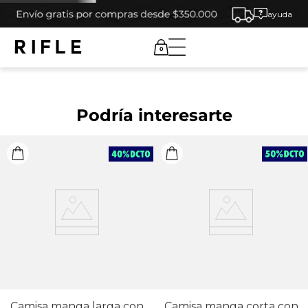
ayuda
0
Podría interesarte
Camisa manga larga con
Camisa manga corta con