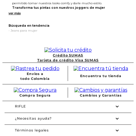
permitido tomar nuestros looks comfy y darle mucho estilo.
Transforma tus pintas con nuestros joggers de mujer
Ahora bien, ¿qué hace diferentes a estas prendas? La respuesta radica en
su diseño holgado con una cintura y botas elásticas que le aportan una
apariencia más fresca. Algunas piezas presentan detalles como bolsillos
Búsqueda en tendencia
laterales, cordones ajustables, cortes en frente y otros acabados.
-
Jeans para mujer
En esta colección de
jogger mujer
hallarás modelos confeccionados con
materiales de alta calidad como el Lyocell. Por otro lado, te ofrecemos
múltiples tonalidades neutras que hacen match con todo. Así que, podrás
llevarlos junto a camisetas o
camisas
e incluso
chaquetas de moda
.
¡Sé auténtica con Rifle! Conoce todos los diseños que tenemos inspirados
Crédito SUMAS
en las últimas tendencias.
Tarjeta de crédito Visa SUMAS
Envios a
Encuentra tu tienda
todo Colombia
Compra Segura
Cambios y Garantías
RIFLE
¿Necesitas ayuda?
Términos legales