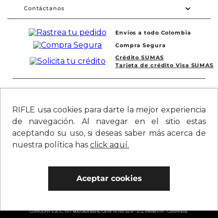
Contáctanos
Envios a todo Colombia
Compra Segura
Crédito SUMAS
Tarjeta de crédito Visa SUMAS
Síguenos en redes
RIFLE usa cookies para darte la mejor experiencia
de navegación. Al navegar en el sitio estas
aceptando su uso, si deseas saber más acerca de
nuestra política has
click aquí.
Aceptar cookies
COMODIN S.A.S., NIT 800.069.933-6, Calle 14 No. 52 A - 372, Medellín - Colombia.