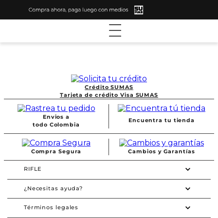
Crédito SUMAS
Tarjeta de crédito Visa SUMAS
Envios a
Encuentra tu tienda
todo Colombia
Compra Segura
Cambios y Garantías
RIFLE
¿Necesitas ayuda?
Términos legales