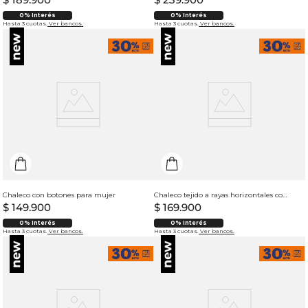
0% Interés
0% Interés
Hasta 3 cuotas.
Ver bancos.
Hasta 3 cuotas.
Ver bancos.
Chaleco con botones para mujer
Chaleco tejido a rayas horizontales con textura para mujer
$
149
.
900
$
169
.
900
0% Interés
0% Interés
Hasta 3 cuotas.
Ver bancos.
Hasta 3 cuotas.
Ver bancos.