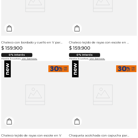
Chaleco con bordado y cuello en V para mujer
Chaleco tejido de rayas con escote en V para mujer
$
159
.
900
$
159
.
900
0% Interés
0% Interés
Hasta 3 cuotas.
Ver bancos.
Hasta 3 cuotas.
Ver bancos.
Chaleco tejido de rayas con escote en V
Chaqueta acolchada con capucha para mujer