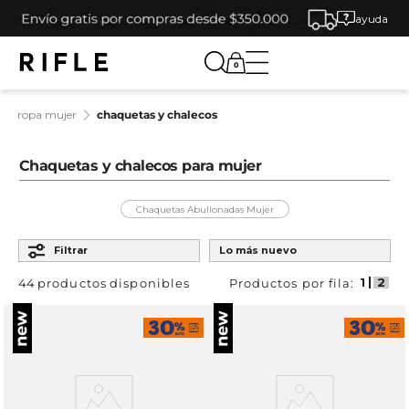
ayuda
0
ropa mujer
chaquetas y chalecos
Chaquetas y chalecos para mujer
Chaquetas Abullonadas Mujer
Ordenar por
Filtrar
Lo más nuevo
44
productos