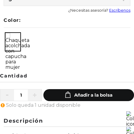
¿Necesitas asesoría?
Escríbenos
Color:
Solo queda 1 unidad disponible
Descripción