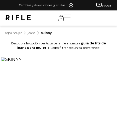
ayuda
0
ropa mujer
jeans
skinny
Descubre la opción perfecta para ti en nuestra
guía de fits de
jeans para mujer.
Puedes filtrar según tu preferencia: