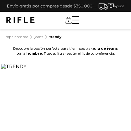
ayuda
0
ropa hombre
jeans
trendy
Descubre la opción perfecta para ti en nuestra
guía de jeans
para hombre.
Puedes filtrar según el fit de tu preferencia: