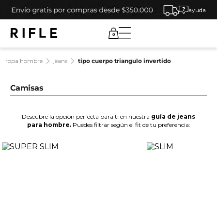
ayuda
0
ropa hombre
jeans
tipo cuerpo triangulo invertido
Camisas
Descubre la opción perfecta para ti en nuestra
guía de jeans
para hombre.
Puedes filtrar según el fit de tu preferencia: