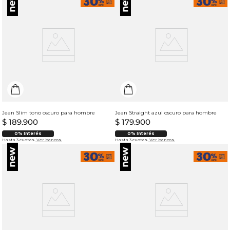
Jean Slim tono oscuro para hombre
Jean Straight azul oscuro para hombre
$
189
.
900
$
179
.
900
0% Interés
0% Interés
Hasta 3 cuotas.
Ver bancos.
Hasta 3 cuotas.
Ver bancos.