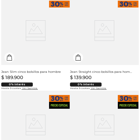
Jean Slim cinco bolsillos para hombre
Jean Straight cinco bolsillos para hombre
$
189
.
900
$
139
.
900
0% Interés
0% Interés
Hasta 3 cuotas.
Ver bancos.
Hasta 3 cuotas.
Ver bancos.