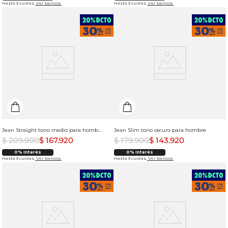
Hasta 3 cuotas.
Ver bancos.
Hasta 3 cuotas.
Ver bancos.
Jean Straight tono medio para hombre
Jean Slim tono oscuro para hombre
$
209
.
900
$
167
.
920
$
179
.
900
$
143
.
920
0% Interés
0% Interés
Hasta 3 cuotas.
Ver bancos.
Hasta 3 cuotas.
Ver bancos.