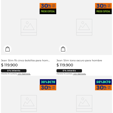
Jean Slim fit cinco bolsillos para hombre
Jean Slim tono oscuro para hombre
$
119
.
900
$
119
.
900
0% Interés
0% Interés
Hasta 3 cuotas.
Ver bancos.
Hasta 3 cuotas.
Ver bancos.