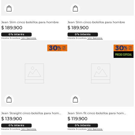
Jean Slim cinco bolsillos para hombre
Jean Slim cinco bolsillos para hombre
$
189
.
900
$
189
.
900
0% Interés
0% Interés
Hasta 3 cuotas.
Ver bancos.
Hasta 3 cuotas.
Ver bancos.
Jean Straight cinco bolsillos para hombre
Jean Slim fit cinco bolsillos para hombre
$
139
.
900
$
119
.
900
0% Interés
0% Interés
Hasta 3 cuotas.
Ver bancos.
Hasta 3 cuotas.
Ver bancos.