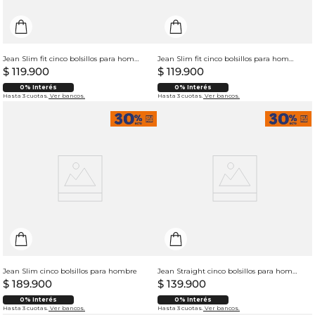
Jean Slim fit cinco bolsillos para hombre
Jean Slim fit cinco bolsillos para hombre
$
119
.
900
$
119
.
900
0% Interés
0% Interés
Hasta 3 cuotas.
Ver bancos.
Hasta 3 cuotas.
Ver bancos.
Jean Slim cinco bolsillos para hombre
Jean Straight cinco bolsillos para hombre
$
189
.
900
$
139
.
900
0% Interés
0% Interés
Hasta 3 cuotas.
Ver bancos.
Hasta 3 cuotas.
Ver bancos.