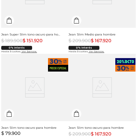
Jean Super Slim tono oscuro para hombre
Jean Slim Medio para hombre
$
189
.
900
$
151
.
920
$
209
.
900
$
167
.
920
0% Interés
0% Interés
Hasta 3 cuotas.
Ver bancos.
Hasta 3 cuotas.
Ver bancos.
Jean Slim tono oscuro para hombre
Jean Slim tono oscuro para hombre
$
79
.
900
$
209
.
900
$
167
.
920