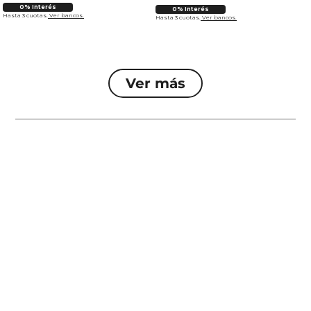
0% Interés
0% Interés
Hasta 3 cuotas.
Ver bancos.
Hasta 3 cuotas.
Ver bancos.