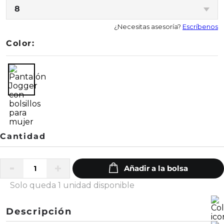
8
¿Necesitas asesoría?
Escríbenos
Color:
Solo queda 1 unidad disponible
Descripción