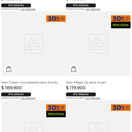
0% Interés
0% Interés
Hasta 3 cuotas.
Ver bancos.
Hasta 3 cuotas.
Ver bancos.
Jean Classic cinco bolsillos para hombre
Jean Magic Up para mujer
$
189
.
900
$
119
.
900
0% Interés
0% Interés
Hasta 3 cuotas.
Ver bancos.
Hasta 3 cuotas.
Ver bancos.