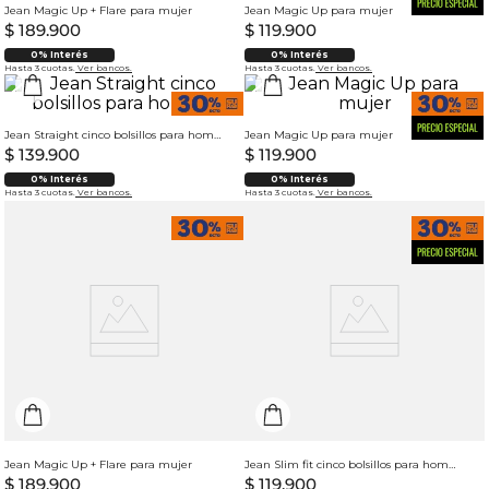
Jean Magic Up + Flare para mujer
Jean Magic Up para mujer
$
189
.
900
$
119
.
900
0% Interés
0% Interés
Hasta 3 cuotas.
Ver bancos.
Hasta 3 cuotas.
Ver bancos.
Jean Straight cinco bolsillos para hombre
Jean Magic Up para mujer
$
139
.
900
$
119
.
900
0% Interés
0% Interés
Hasta 3 cuotas.
Ver bancos.
Hasta 3 cuotas.
Ver bancos.
Jean Magic Up + Flare para mujer
Jean Slim fit cinco bolsillos para hombre
$
189
.
900
$
119
.
900