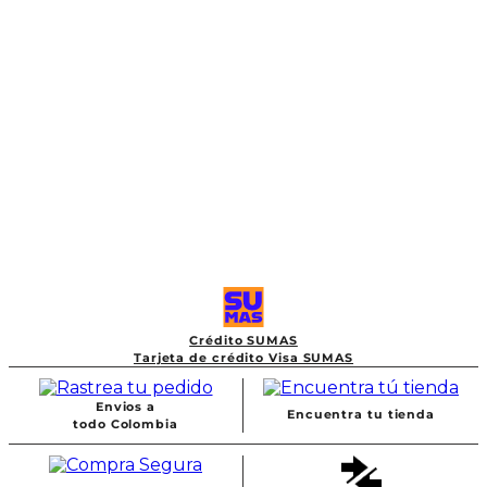
Crédito SUMAS
Tarjeta de crédito Visa SUMAS
Envios a
Encuentra tu tienda
todo Colombia