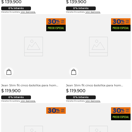
$
139
.
900
$
139
.
900
0% Interés
0% Interés
Hasta 3 cuotas.
Ver bancos.
Hasta 3 cuotas.
Ver bancos.
Jean Slim fit cinco bolsillos para hombre
Jean Slim fit cinco bolsillos para hombre
$
119
.
900
$
119
.
900
0% Interés
0% Interés
Hasta 3 cuotas.
Ver bancos.
Hasta 3 cuotas.
Ver bancos.