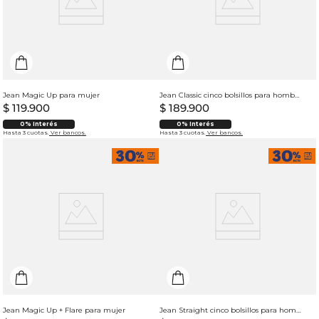
Jean Magic Up para mujer
Jean Classic cinco bolsillos para hombre
$
119
.
900
$
189
.
900
0% Interés
0% Interés
Hasta 3 cuotas.
Ver bancos.
Hasta 3 cuotas.
Ver bancos.
Jean Magic Up + Flare para mujer
Jean Straight cinco bolsillos para hombre