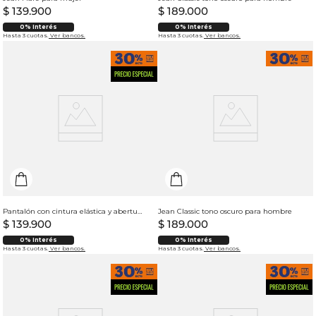
$
139
.
900
$
189
.
000
0% Interés
0% Interés
Hasta 3 cuotas.
Ver bancos.
Hasta 3 cuotas.
Ver bancos.
Pantalón con cintura elástica y abertura en bota para mujer
Jean Classic tono oscuro para hombre
$
139
.
900
$
189
.
000
0% Interés
0% Interés
Hasta 3 cuotas.
Ver bancos.
Hasta 3 cuotas.
Ver bancos.