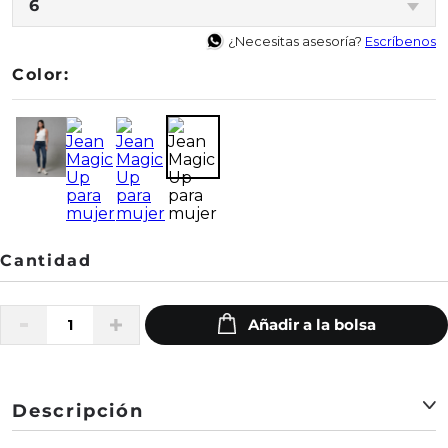
6
¿Necesitas asesoría?
Escríbenos
Color:
Descripción