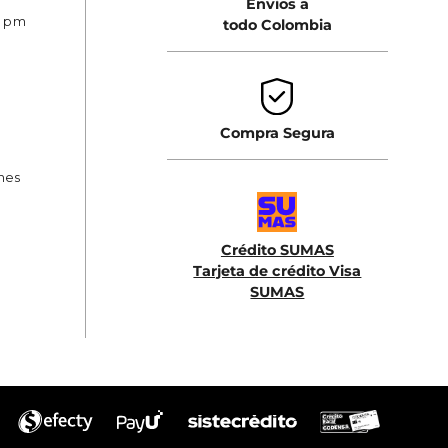
Envios a
0 pm
todo Colombia
Compra Segura
ones
Crédito SUMAS
Tarjeta de crédito Visa
SUMAS