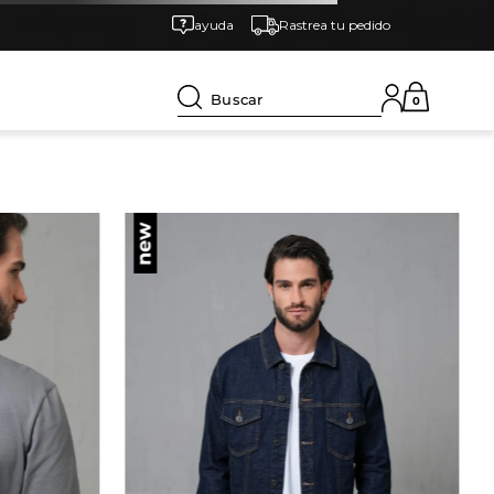
ayuda
Rastrea tu pedido
Buscar
0