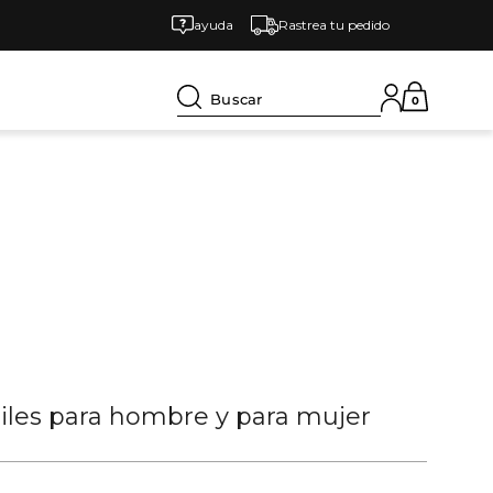
ayuda
Rastrea tu pedido
Buscar
0
tiles para hombre y para mujer