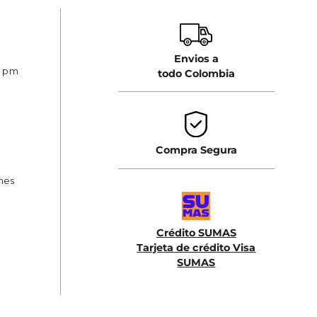
Envios a
0 pm
todo Colombia
Compra Segura
ones
Crédito SUMAS
Tarjeta de crédito Visa
SUMAS