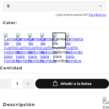
S
¿Necesitas asesoría?
Escríbenos
Color:
Descripción