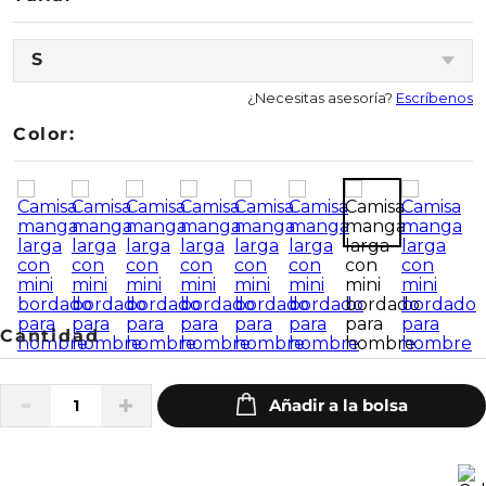
S
¿Necesitas asesoría?
Escríbenos
Color: