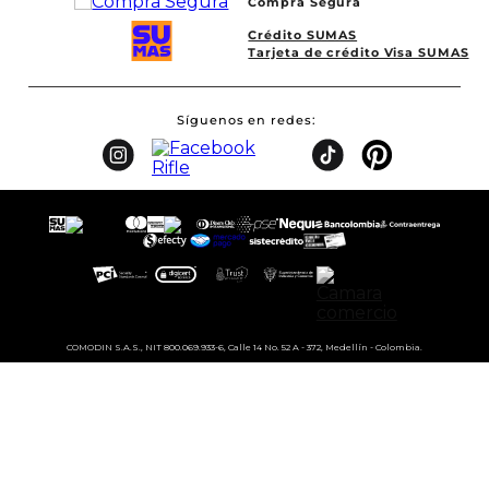
Compra Segura
Crédito SUMAS
Tarjeta de crédito Visa SUMAS
Síguenos en redes
COMODIN S.A.S., NIT 800.069.933-6, Calle 14 No. 52 A - 372, Medellín - Colombia.