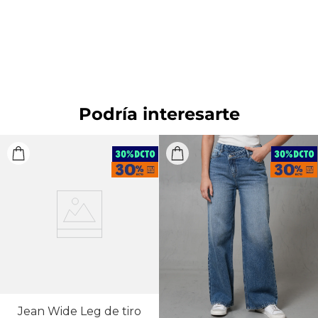
SECADO: Secado en tendedero a la sombra.
BLANQUEADO: No usar blanqueador. OTROS: No
retorcer ni exprimir. PLANCHADO: Planchar a una
temperatura máxima de la base de 110 ºC, sin vapor.
Planchar con vapor puede causar daño irreversible.
OTROS: Lavar por el revés.
Podría interesarte
Jean Wide Leg de tiro