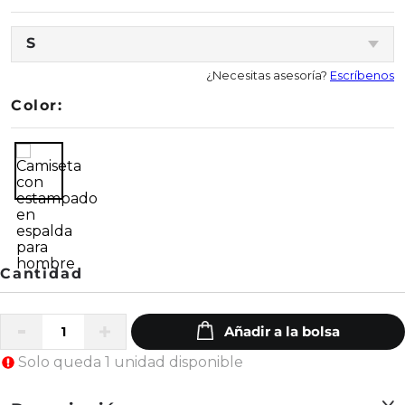
S
¿Necesitas asesoría?
Escríbenos
Color:
Solo queda 1 unidad disponible