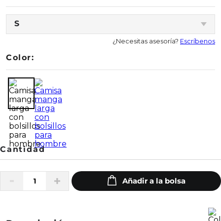
S
¿Necesitas asesoría?
Escríbenos
Color: