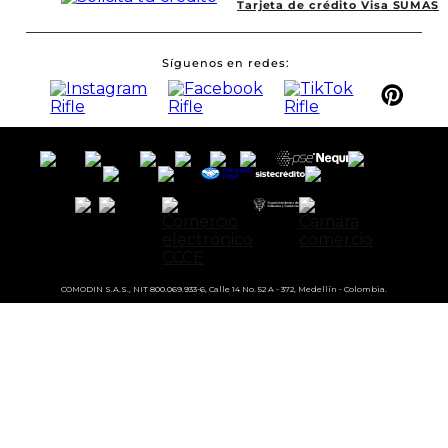
Tarjeta de crédito Visa SUMAS
Síguenos en redes
COMODIN S.A.S., NIT 800.069.933-6, Calle 14 No. 52 A - 372, Medellín - Colombia.