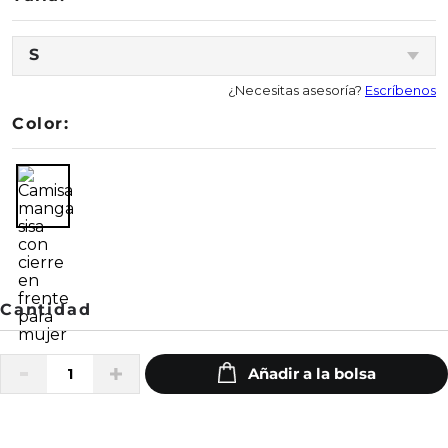
S
¿Necesitas asesoría?
Escríbenos
Color: