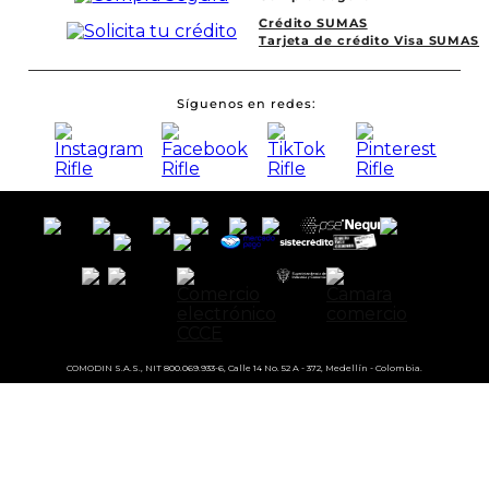
Crédito SUMAS
Tarjeta de crédito Visa SUMAS
Síguenos en redes
COMODIN S.A.S., NIT 800.069.933-6, Calle 14 No. 52 A - 372, Medellín - Colombia.