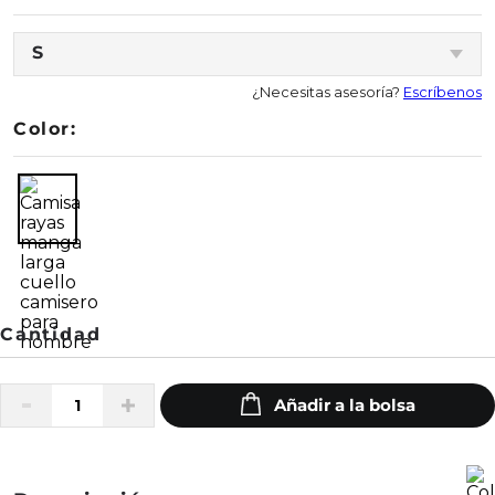
S
¿Necesitas asesoría?
Escríbenos
Color: