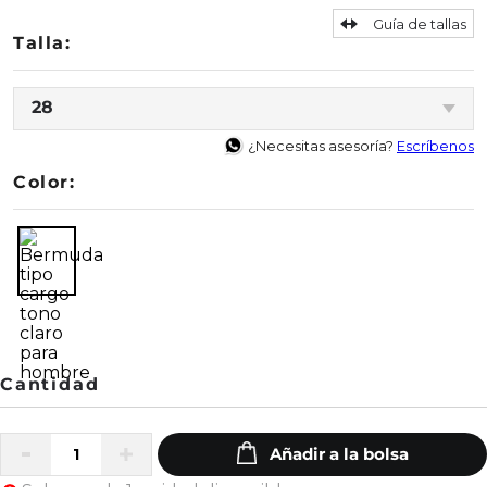
Guía de tallas
28
¿Necesitas asesoría?
Escríbenos
Color: