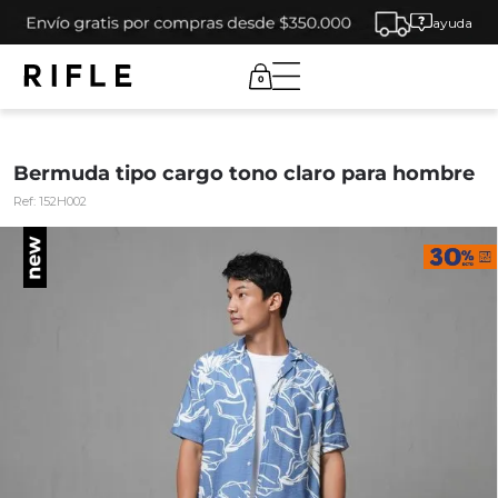
ayuda
0
Bermuda tipo cargo tono claro para hombre
Ref:
152H002