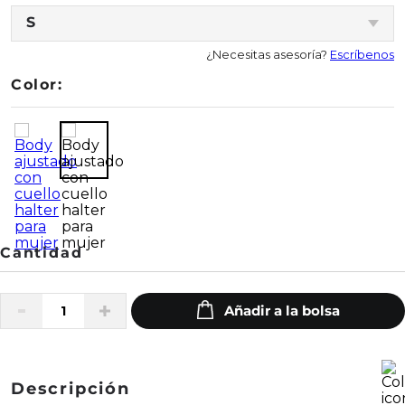
S
¿Necesitas asesoría?
Escríbenos
Color:
Descripción