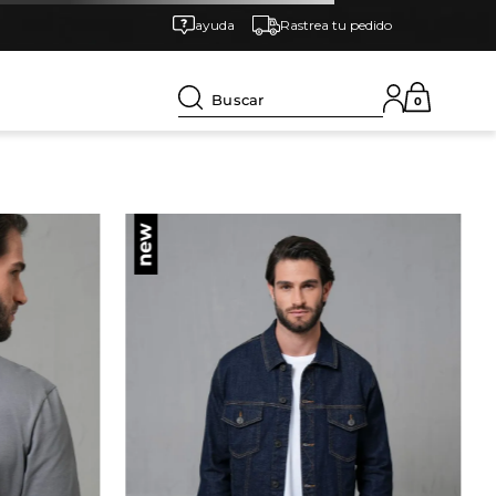
ayuda
Rastrea tu pedido
Buscar
0