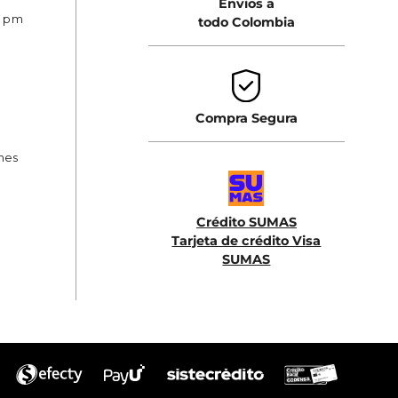
Envios a
0 pm
todo Colombia
Compra Segura
ones
Crédito SUMAS
Tarjeta de crédito Visa
SUMAS