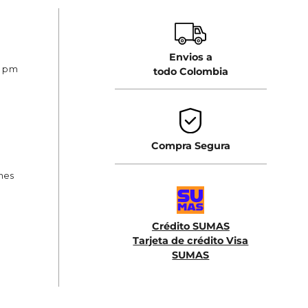
Envios a
0 pm
todo Colombia
Compra Segura
ones
Crédito SUMAS
Tarjeta de crédito Visa
SUMAS