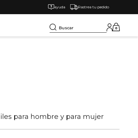
ayuda
Rastrea tu pedido
Buscar
0
tiles para hombre y para mujer