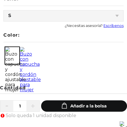
S
¿Necesitas asesoría?
Escríbenos
Color:
Solo queda 1 unidad disponible