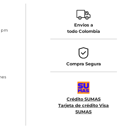
Envios a
0 pm
todo Colombia
Compra Segura
ones
Crédito SUMAS
Tarjeta de crédito Visa
SUMAS