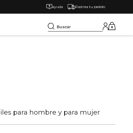
ayuda
Rastrea tu pedido
Buscar
0
tiles para hombre y para mujer