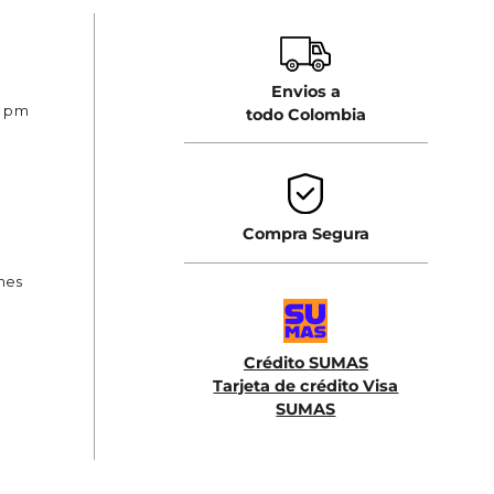
Envios a
0 pm
todo Colombia
Compra Segura
ones
Crédito SUMAS
Tarjeta de crédito Visa
SUMAS