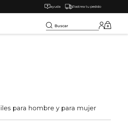
ayuda
Rastrea tu pedido
Buscar
0
tiles para hombre y para mujer