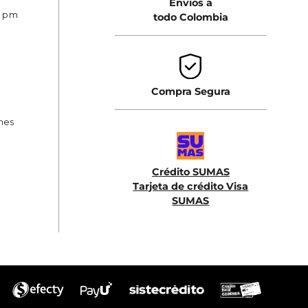
Envios a
0 pm
todo Colombia
Compra Segura
ones
Crédito SUMAS
Tarjeta de crédito Visa
SUMAS