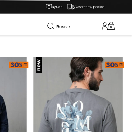
ayuda
Rastrea tu pedido
Buscar
0