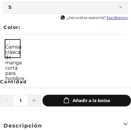
S
¿Necesitas asesoría?
Escríbenos
Color:
Descripción