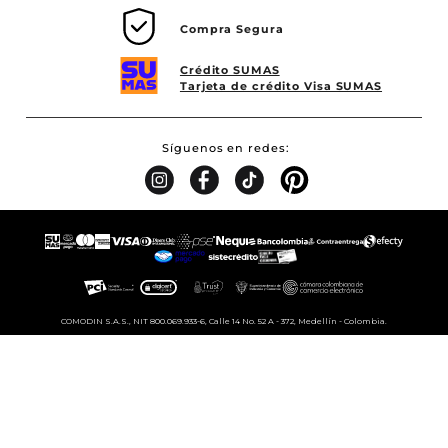
Compra Segura
Crédito SUMAS
Tarjeta de crédito Visa SUMAS
Síguenos en redes
COMODIN S.A.S., NIT 800.069.933-6, Calle 14 No. 52 A - 372, Medellín - Colombia.