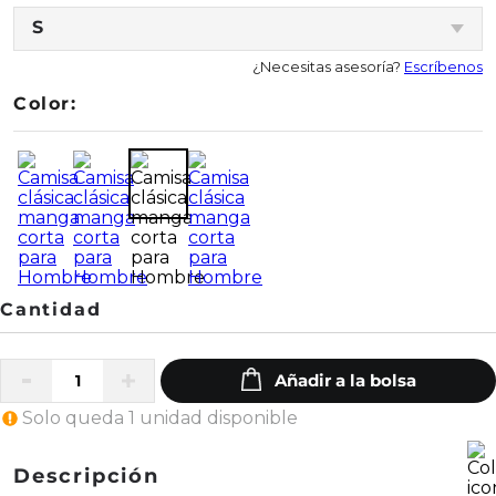
S
¿Necesitas asesoría?
Escríbenos
Color:
Solo queda 1 unidad disponible
Descripción