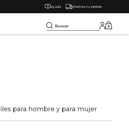
ayuda
Rastrea tu pedido
Buscar
0
tiles para hombre y para mujer