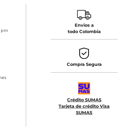
Envios a
0 pm
todo Colombia
Compra Segura
ones
Crédito SUMAS
Tarjeta de crédito Visa
SUMAS