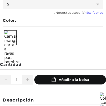
S
¿Necesitas asesoría?
Escríbenos
Color:
Descripción